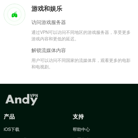
游戏和娱乐
访问游戏服务器
通过VPN可以访问不同地区的游戏服务器，享受更多
游戏内容和更低的延迟。
解锁流媒体内容
用户可以访问不同国家的流媒体库，观看更多的电影
和电视剧。
产品
支持
iOS下载
帮助中心