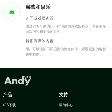
游戏和娱乐
访问游戏服务器
通过VPN可以访问不同地区的游戏服务器，享受更多
游戏内容和更低的延迟。
解锁流媒体内容
用户可以访问不同国家的流媒体库，观看更多的电影
和电视剧。
产品
支持
iOS下载
帮助中心