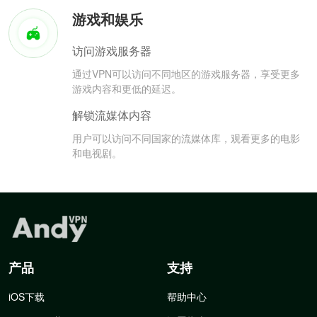
游戏和娱乐
访问游戏服务器
通过VPN可以访问不同地区的游戏服务器，享受更多
游戏内容和更低的延迟。
解锁流媒体内容
用户可以访问不同国家的流媒体库，观看更多的电影
和电视剧。
产品
支持
iOS下载
帮助中心