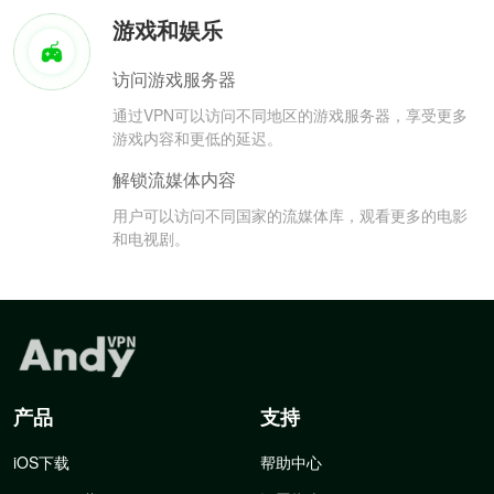
游戏和娱乐
访问游戏服务器
通过VPN可以访问不同地区的游戏服务器，享受更多
游戏内容和更低的延迟。
解锁流媒体内容
用户可以访问不同国家的流媒体库，观看更多的电影
和电视剧。
产品
支持
iOS下载
帮助中心