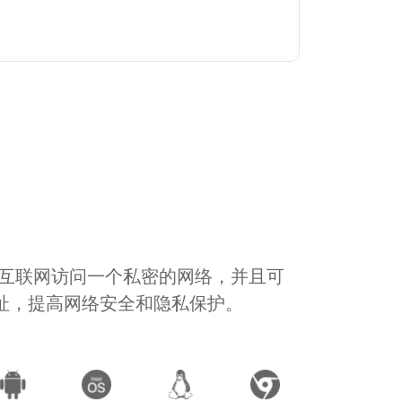
通过互联网访问一个私密的网络，并且可
地址，提高网络安全和隐私保护。