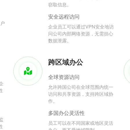
。
窃取信息。
安全远程访问
用户
企业员工可以通过VPN安全地访
问公司内部网络资源，无需担心
数据泄露。
跨区域办公
全球资源访问
企
允许跨国公司在全球范围内统一
性
访问和共享资源，支持跨区域协
作。
多国办公灵活性
监
员工可以在不同国家或地区灵活
性
办公，而不受地域限制。