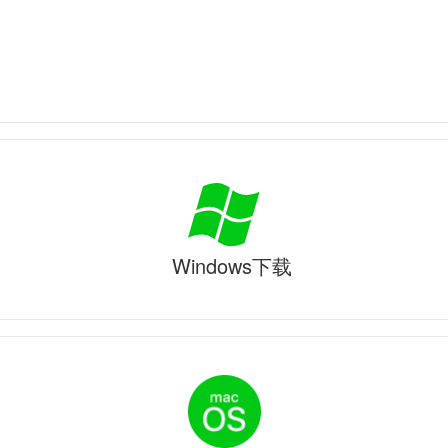
Windows下载