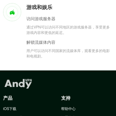
游戏和娱乐
访问游戏服务器
通过VPN可以访问不同地区的游戏服务器，享受更多
游戏内容和更低的延迟。
解锁流媒体内容
用户可以访问不同国家的流媒体库，观看更多的电影
和电视剧。
产品
支持
iOS下载
帮助中心