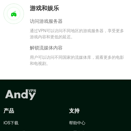
游戏和娱乐
访问游戏服务器
通过VPN可以访问不同地区的游戏服务器，享受更多
游戏内容和更低的延迟。
解锁流媒体内容
用户可以访问不同国家的流媒体库，观看更多的电影
和电视剧。
产品
支持
iOS下载
帮助中心