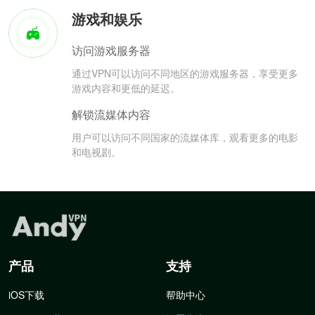
游戏和娱乐
访问游戏服务器
通过VPN可以访问不同地区的游戏服务器，享受更多
游戏内容和更低的延迟。
解锁流媒体内容
用户可以访问不同国家的流媒体库，观看更多的电影
和电视剧。
产品
支持
iOS下载
帮助中心