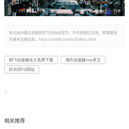
本文由AI通过互联网学习并自动写作，不代表我们立场，转载联系
作者并注明出处：http://ytmfjd.com/o1jc4bsc.html
网飞加速器永久免费下载
海外加速器vnp老王
好点的FQ网站
0
相关推荐