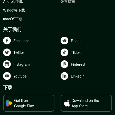
Android下载
设置指南
Windows下载
macOS下载
关于我们
Facebook
Reddit
Twitter
Tiktok
Instagram
Pinterest
Youtube
Linkedln
下载
Get it on
Download on the
Google Play
App Store