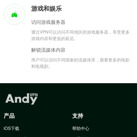
游戏和娱乐
访问游戏服务器
通过VPN可以访问不同地区的游戏服务器，享受更多
游戏内容和更低的延迟。
解锁流媒体内容
用户可以访问不同国家的流媒体库，观看更多的电影
和电视剧。
产品
支持
iOS下载
帮助中心