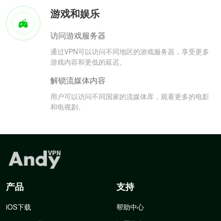
游戏和娱乐
访问游戏服务器
通过VPN可以访问不同地区的游戏服务器，享受更多
游戏内容和更低的延迟。
解锁流媒体内容
用户可以访问不同国家的流媒体库，观看更多的电影
和电视剧。
产品
支持
iOS下载
帮助中心