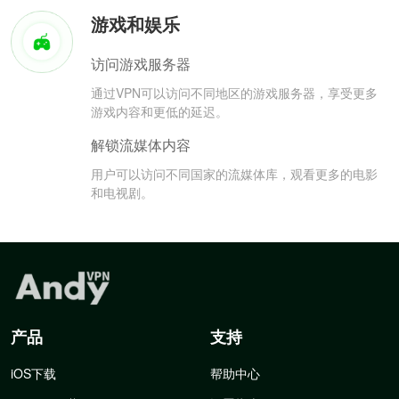
游戏和娱乐
访问游戏服务器
通过VPN可以访问不同地区的游戏服务器，享受更多
游戏内容和更低的延迟。
解锁流媒体内容
用户可以访问不同国家的流媒体库，观看更多的电影
和电视剧。
产品
支持
iOS下载
帮助中心