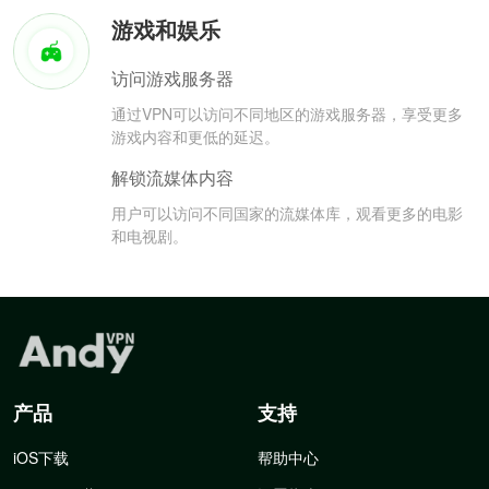
游戏和娱乐
访问游戏服务器
通过VPN可以访问不同地区的游戏服务器，享受更多
游戏内容和更低的延迟。
解锁流媒体内容
用户可以访问不同国家的流媒体库，观看更多的电影
和电视剧。
产品
支持
iOS下载
帮助中心