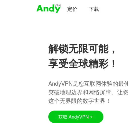
定价
下载
解锁无限可能，
享受全球精彩！
AndyVPN是您互联网体验的
突破地理边界和网络屏障。让
这个无界限的数字世界！
获取 AndyVPN