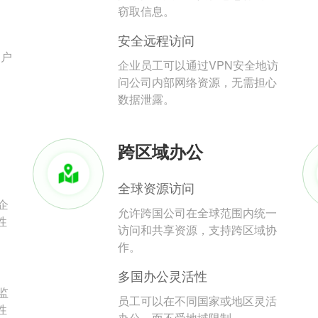
。
窃取信息。
安全远程访问
用户
企业员工可以通过VPN安全地访
问公司内部网络资源，无需担心
数据泄露。
跨区域办公
全球资源访问
企
允许跨国公司在全球范围内统一
性
访问和共享资源，支持跨区域协
作。
多国办公灵活性
监
员工可以在不同国家或地区灵活
性
办公，而不受地域限制。