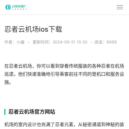
忍者云机场ios下载
作者：小编
•
更新时间：2024-09-21 15:30
•
阅读：8988
在忍者云机场，你可以看到穿着传统服装的各种忍者在机场
巡逻。他们快速准确地引导乘客前往不同的登机口和服务设
施。
忍者云机场官方网站
机场的室内设计也充满了忍者元素，从秘密通道到神秘的装