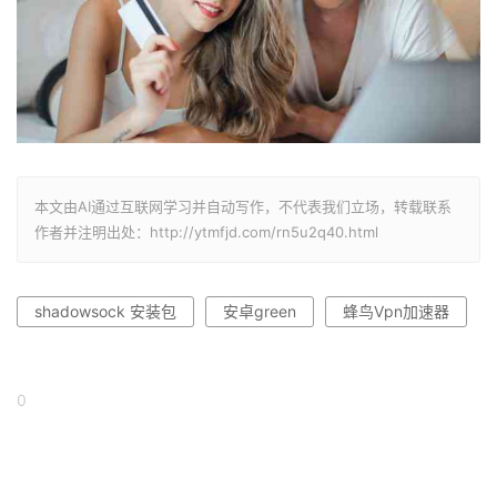
本文由AI通过互联网学习并自动写作，不代表我们立场，转载联系
作者并注明出处：http://ytmfjd.com/rn5u2q40.html
shadowsock 安装包
安卓green
蜂鸟Ⅴpn加速器
0