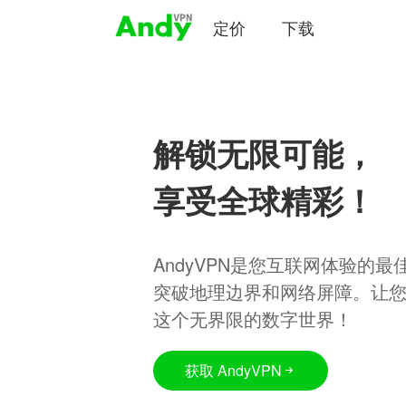
定价
下载
解锁无限可能，
享受全球精彩！
AndyVPN是您互联网体验的
突破地理边界和网络屏障。让
这个无界限的数字世界！
获取 AndyVPN