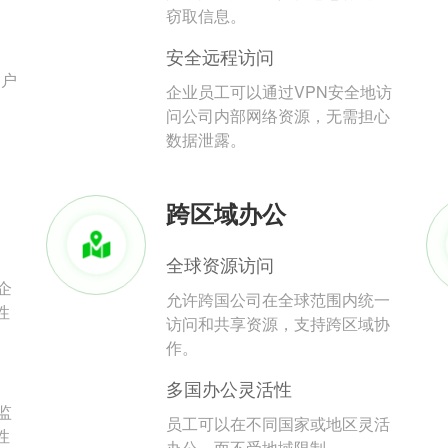
。
窃取信息。
安全远程访问
用户
企业员工可以通过VPN安全地访
问公司内部网络资源，无需担心
数据泄露。
跨区域办公
全球资源访问
企
允许跨国公司在全球范围内统一
性
访问和共享资源，支持跨区域协
作。
多国办公灵活性
监
员工可以在不同国家或地区灵活
性
办公，而不受地域限制。