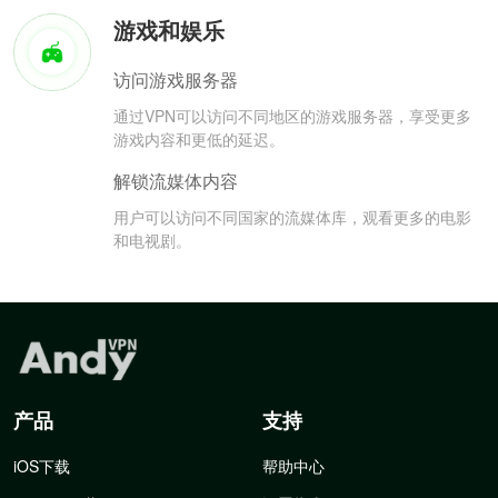
游戏和娱乐
访问游戏服务器
通过VPN可以访问不同地区的游戏服务器，享受更多
游戏内容和更低的延迟。
解锁流媒体内容
用户可以访问不同国家的流媒体库，观看更多的电影
和电视剧。
产品
支持
iOS下载
帮助中心