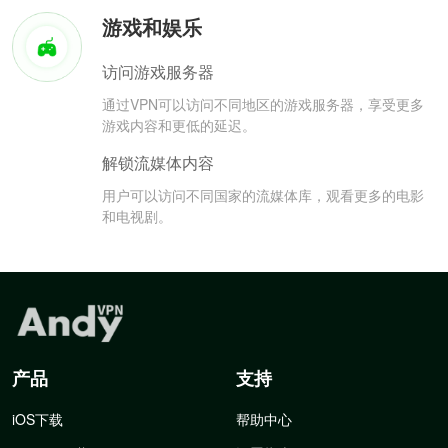
游戏和娱乐
访问游戏服务器
通过VPN可以访问不同地区的游戏服务器，享受更多
游戏内容和更低的延迟。
解锁流媒体内容
用户可以访问不同国家的流媒体库，观看更多的电影
和电视剧。
产品
支持
iOS下载
帮助中心