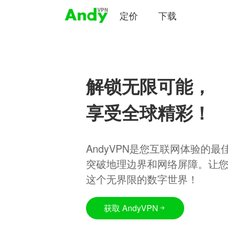
定价
下载
解锁无限可能，
享受全球精彩！
AndyVPN是您互联网体验的
突破地理边界和网络屏障。让
这个无界限的数字世界！
获取 AndyVPN