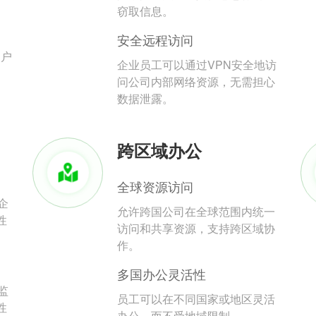
。
窃取信息。
安全远程访问
用户
企业员工可以通过VPN安全地访
问公司内部网络资源，无需担心
数据泄露。
跨区域办公
全球资源访问
企
允许跨国公司在全球范围内统一
性
访问和共享资源，支持跨区域协
作。
多国办公灵活性
监
员工可以在不同国家或地区灵活
性
办公，而不受地域限制。