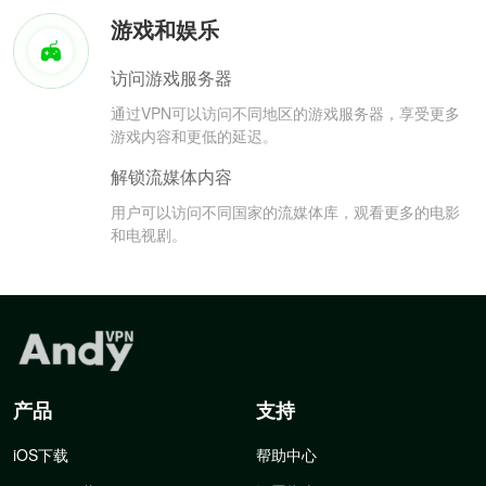
游戏和娱乐
访问游戏服务器
通过VPN可以访问不同地区的游戏服务器，享受更多
游戏内容和更低的延迟。
解锁流媒体内容
用户可以访问不同国家的流媒体库，观看更多的电影
和电视剧。
产品
支持
iOS下载
帮助中心