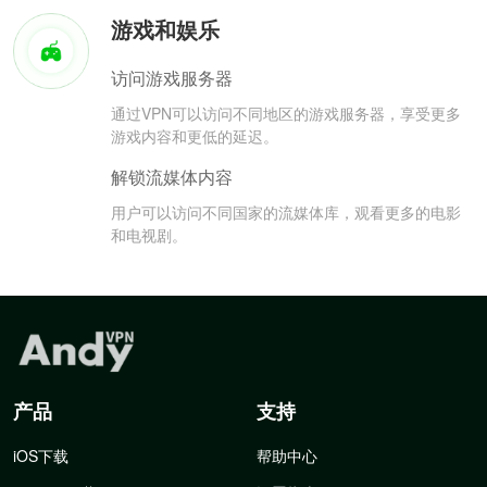
游戏和娱乐
访问游戏服务器
通过VPN可以访问不同地区的游戏服务器，享受更多
游戏内容和更低的延迟。
解锁流媒体内容
用户可以访问不同国家的流媒体库，观看更多的电影
和电视剧。
产品
支持
iOS下载
帮助中心