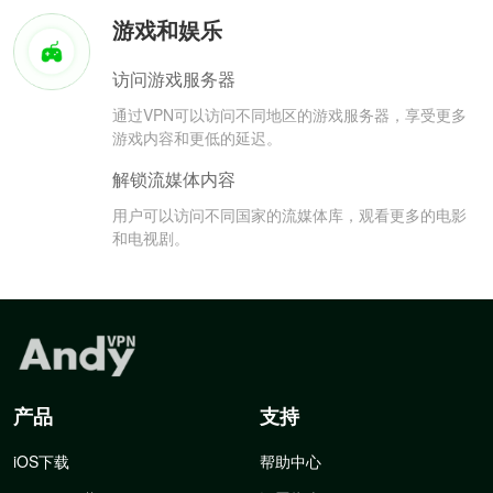
游戏和娱乐
访问游戏服务器
通过VPN可以访问不同地区的游戏服务器，享受更多
游戏内容和更低的延迟。
解锁流媒体内容
用户可以访问不同国家的流媒体库，观看更多的电影
和电视剧。
产品
支持
iOS下载
帮助中心