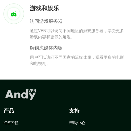
游戏和娱乐
访问游戏服务器
通过VPN可以访问不同地区的游戏服务器，享受更多
游戏内容和更低的延迟。
解锁流媒体内容
用户可以访问不同国家的流媒体库，观看更多的电影
和电视剧。
产品
支持
iOS下载
帮助中心