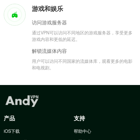
游戏和娱乐
访问游戏服务器
通过VPN可以访问不同地区的游戏服务器，享受更多
游戏内容和更低的延迟。
解锁流媒体内容
用户可以访问不同国家的流媒体库，观看更多的电影
和电视剧。
产品
支持
iOS下载
帮助中心